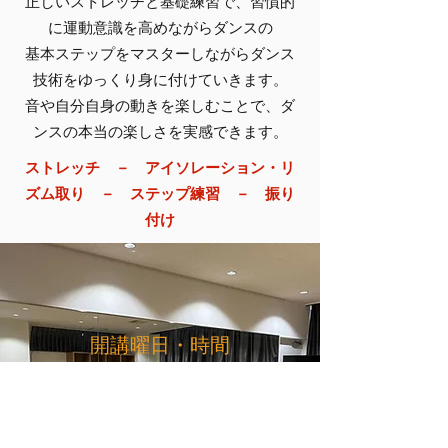
正しいストレッチと基礎練習で、習慣的
に運動意識を高めながらダンスの
基本ステップをマスターしながらダンス
技術をゆっくり身に付けていきます。
音や自分自身の動きを楽しむことで、ダ
ンスの本当の楽しさを実感できます。
ストレッチ － アイソレーション・リ
ズム取り － ステップ練習 － 振り
付け
開講曜日・時間
月4回コース
（水）17:30～18:30